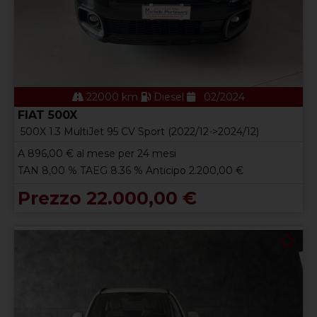
22000 km
Diesel
02/2024
FIAT 500X
500X 1.3 MultiJet 95 CV Sport (2022/12->2024/12)
A
896,00
€ al mese per 24 mesi
TAN 8,00 % TAEG 8.36 % Anticipo 2.200,00 €
Prezzo 22.000,00 €