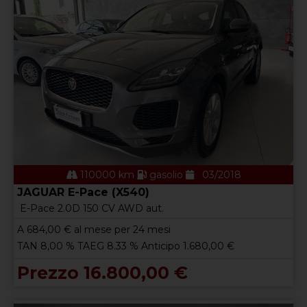
110000 km
gasolio
03/2018
JAGUAR E-Pace (X540)
E-Pace 2.0D 150 CV AWD aut.
A
684,00
€ al mese per 24 mesi
TAN 8,00 % TAEG 8.33 % Anticipo 1.680,00 €
Prezzo 16.800,00 €