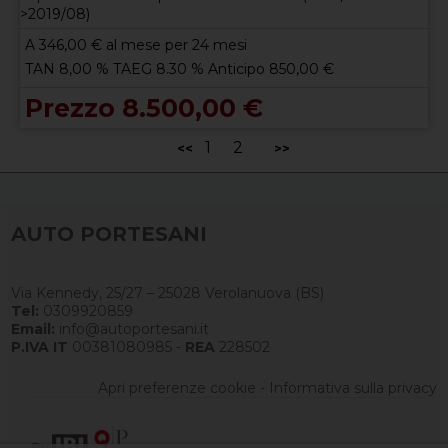
>2019/08)
A
346,00
€ al mese per 24 mesi
TAN 8,00 % TAEG 8.30 % Anticipo 850,00 €
Prezzo 8.500,00 €
1
2
<<
>>
AUTO PORTESANI
Via Kennedy, 25/27 – 25028 Verolanuova (BS)
Tel:
0309920859
Email:
info@autoportesani.it
P.IVA IT
00381080985 -
REA
228502
Apri preferenze cookie
-
Informativa sulla privacy