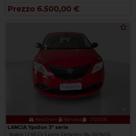
Prezzo 6.500,00 €
94400 km
Benzina
07/2018
LANCIA Ypsilon 3ª serie
Ypsilon 1.2 69 CV 5 porte Elefantino Blu (2018/05-