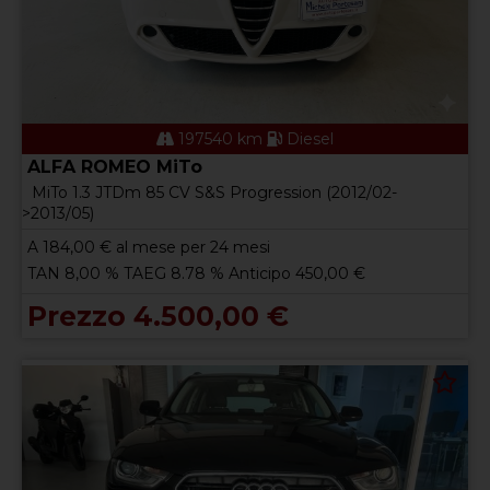
197540 km
Diesel
ALFA ROMEO MiTo
MiTo 1.3 JTDm 85 CV S&S Progression (2012/02-
>2013/05)
A
184,00
€ al mese per 24 mesi
TAN 8,00 % TAEG 8.78 % Anticipo 450,00 €
Prezzo 4.500,00 €