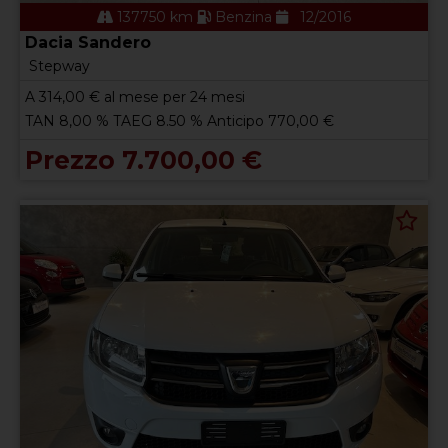
137750 km
Benzina
12/2016
Dacia Sandero
Stepway
A
314,00
€ al mese per 24 mesi
TAN 8,00 % TAEG 8.50 % Anticipo 770,00 €
Prezzo 7.700,00 €