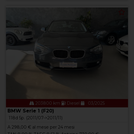
203800 km
Diesel
03/2025
BMW Serie 1 (F20)
118d 5p. (2011/07->2011/11)
A
298,00
€ al mese per 24 mesi