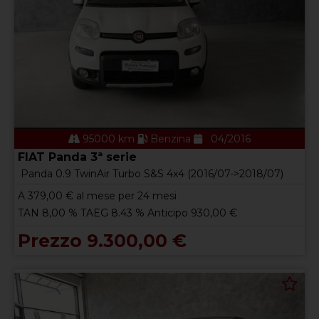
95000 km
Benzina
04/2016
FIAT Panda 3ª serie
Panda 0.9 TwinAir Turbo S&S 4x4 (2016/07->2018/07)
A
379,00
€ al mese per 24 mesi
TAN 8,00 % TAEG 8.43 % Anticipo 930,00 €
Prezzo 9.300,00 €