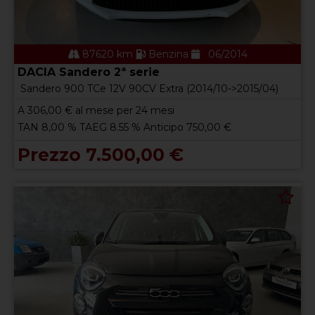
87620 km
Benzina
06/2014
DACIA Sandero 2ª serie
Sandero 900 TCe 12V 90CV Extra (2014/10->2015/04)
A
306,00
€ al mese per 24 mesi
TAN 8,00 % TAEG 8.55 % Anticipo 750,00 €
Prezzo 7.500,00 €