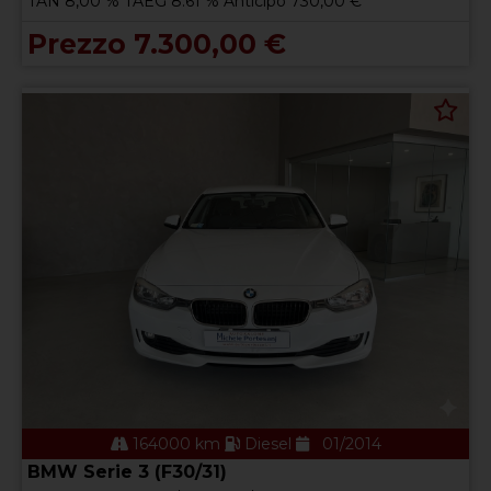
TAN 8,00 % TAEG 8.61 % Anticipo 730,00 €
Prezzo 7.300,00 €
164000 km
Diesel
01/2014
BMW Serie 3 (F30/31)