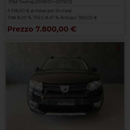
316d Touring (2018/01->2019/12)
A
318,00
€ al mese per 24 mesi
TAN 8,00 % TAEG 8.47 % Anticipo 780,00 €
Prezzo 7.800,00 €