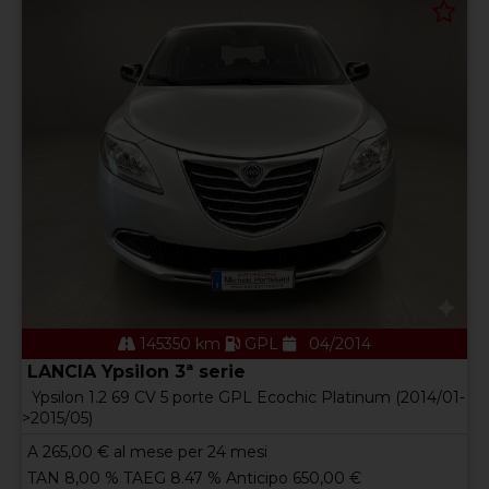
145350 km
GPL
04/2014
LANCIA Ypsilon 3ª serie
Ypsilon 1.2 69 CV 5 porte GPL Ecochic Platinum (2014/01-
>2015/05)
A
265,00
€ al mese per 24 mesi
TAN 8,00 % TAEG 8.47 % Anticipo 650,00 €