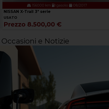
156000 km
gasolio
08/2017
NISSAN X-Trail 3ª serie
USATO
Prezzo 8.500,00 €
Occasioni e Notizie