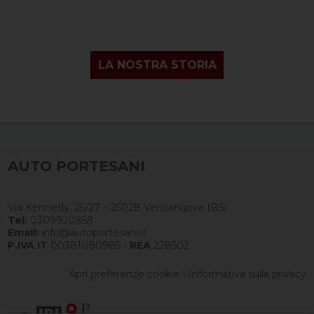
LA NOSTRA STORIA
AUTO PORTESANI
Via Kennedy, 25/27 – 25028 Verolanuova (BS)
Tel:
0309920859
Email:
info@autoportesani.it
P.IVA IT
00381080985 -
REA
228502
Apri preferenze cookie
-
Informativa sulla privacy