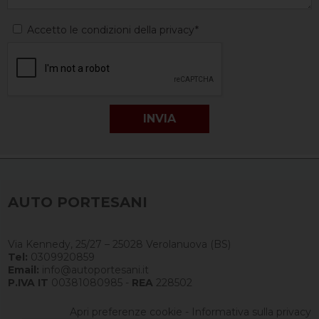
Accetto le condizioni della privacy*
AUTO PORTESANI
Via Kennedy, 25/27 – 25028 Verolanuova (BS)
Tel:
0309920859
Email:
info@autoportesani.it
P.IVA IT
00381080985 -
REA
228502
Apri preferenze cookie
-
Informativa sulla privacy