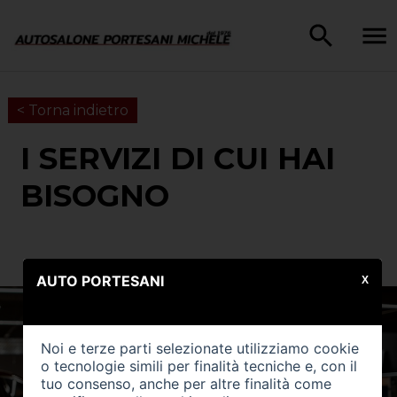
< Torna indietro
I SERVIZI DI CUI HAI
BISOGNO
AUTO PORTESANI
X
Noi e terze parti selezionate utilizziamo cookie
o tecnologie simili per finalità tecniche e, con il
tuo consenso, anche per altre finalità come