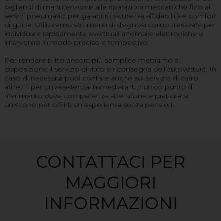
tagliandi di manutenzione alle riparazioni meccaniche fino ai
servizi pneumatici per garantirti sicurezza affidabilità e comfort
di guida. Utilizziamo strumenti di diagnosi computerizzata per
individuare rapidamente eventuali anomalie elettroniche e
intervenire in modo preciso e tempestivo.
Per rendere tutto ancora più semplice mettiamo a
disposizione il servizio di ritiro e riconsegna dell’autovettura. In
caso di necessità puoi contare anche sul servizio di carro
attrezzi per un’assistenza immediata. Un unico punto di
riferimento dove competenza attenzione e praticità si
uniscono per offrirti un’esperienza senza pensieri.
CONTATTACI PER
MAGGIORI
INFORMAZIONI