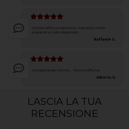
Ottima officina meccanica, meccanici molto
preparati e molto disponibili.
Raffaele G.
Autosalone ben fornito... Ottima officina!
Alberto S.
LASCIA LA TUA
RECENSIONE