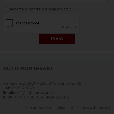
Accetto le condizioni della privacy*
AUTO PORTESANI
Via Kennedy, 25/27 – 25028 Verolanuova (BS)
Tel:
0309920859
Email:
info@autoportesani.it
P.IVA IT
00381080985 -
REA
228502
Apri preferenze cookie
-
Informativa sulla privacy