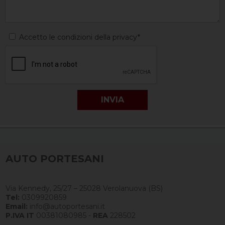
Accetto le condizioni della privacy*
AUTO PORTESANI
Via Kennedy, 25/27 – 25028 Verolanuova (BS)
Tel:
0309920859
Email:
info@autoportesani.it
P.IVA IT
00381080985 -
REA
228502