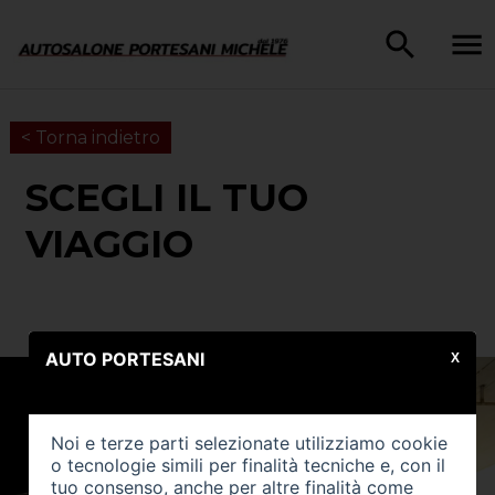
< Torna indietro
SCEGLI IL TUO
VIAGGIO
AUTO PORTESANI
X
Noi e terze parti selezionate utilizziamo cookie
o tecnologie simili per finalità tecniche e, con il
tuo consenso, anche per altre finalità come